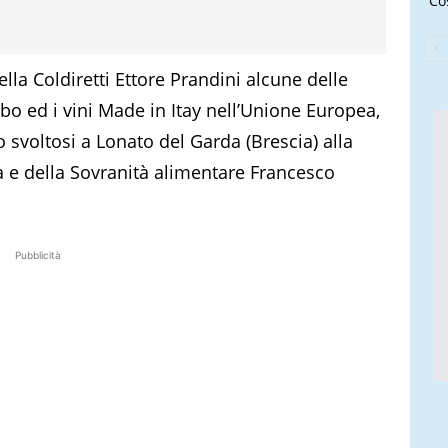
Cos
la Coldiretti Ettore Prandini alcune delle
ibo ed i vini Made in Itay nell’Unione Europea,
svoltosi a Lonato del Garda (Brescia) alla
a e della Sovranità alimentare Francesco
Pubblicità