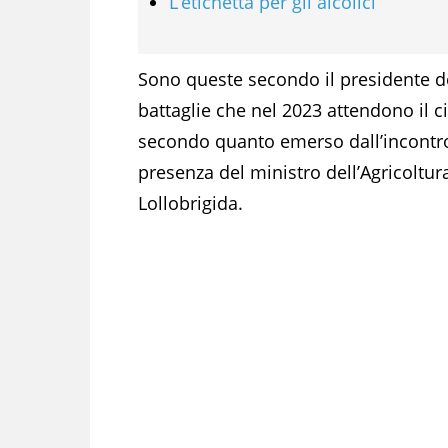
L’etichetta per gli alcolici
Sono queste secondo il presidente del
battaglie che nel 2023 attendono il c
secondo quanto emerso dall’incontro 
presenza del ministro dell’Agricoltur
Lollobrigida.