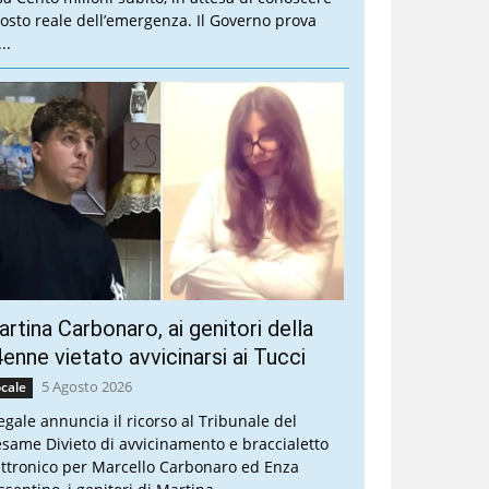
 costo reale dell’emergenza. Il Governo prova
..
rtina Carbonaro, ai genitori della
enne vietato avvicinarsi ai Tucci
5 Agosto 2026
cale
legale annuncia il ricorso al Tribunale del
esame Divieto di avvicinamento e braccialetto
ettronico per Marcello Carbonaro ed Enza