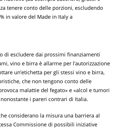
nza tenere conto delle porzioni, escludendo
% in valore del Made in Italy a
vo di escludere dai prossimi finanziamenti
i, vino e birra è allarme per l’autorizzazione
tare un’etichetta per gli stessi vino e birra,
roristiche, che non tengono conto delle
provoca malattie del fegato» e «alcol e tumori
onostante i pareri contrari di Italia.
, che considerano la misura una barriera al
tessa Commissione di possibili iniziative