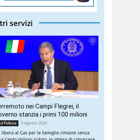
tri servizi
rremoto nei Campi Flegrei, il
verno stanzia i primi 100 milioni
5 Agosto 2026
d Politica
a libera al Cas per le famiglie rimaste senza
sa Cento milioni subito, in attesa di conoscere