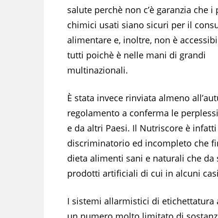
salute perchè non c’è garanzia che i 
chimici usati siano sicuri per il con
alimentare e, inoltre, non è accessibi
tutti poichè è nelle mani di grandi
multinazionali.
È stata invece rinviata almeno all’a
regolamento a conferma le perplessità 
e da altri Paesi. Il Nutriscore è infat
discriminatorio ed incompleto che f
dieta alimenti sani e naturali che da 
prodotti artificiali di cui in alcuni c
I sistemi allarmistici di etichettatu
un numero molto limitato di sostanze