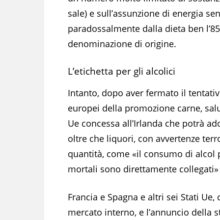
sale) e sull’assunzione di energia se
paradossalmente dalla dieta ben l’85
denominazione di origine.
L’etichetta per gli alcolici
Intanto, dopo aver fermato il tentati
europei della promozione carne, salum
Ue concessa all’Irlanda che potrà adot
oltre che liquori, con avvertenze ter
quantità, come «il consumo di alcol 
mortali sono direttamente collegati» n
Francia e Spagna e altri sei Stati Ue
mercato interno, e l’annuncio della s