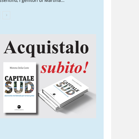
sentino, i genitori di Martina...