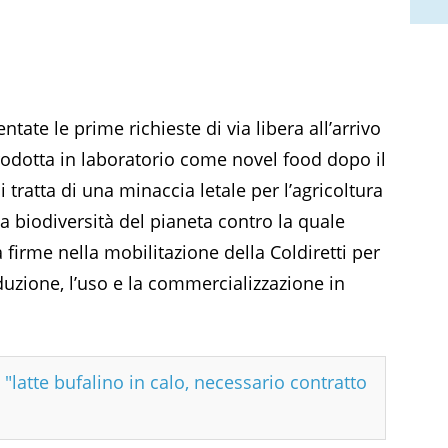
ate le prime richieste di via libera all’arrivo
prodotta in laboratorio come novel food dopo il
Si tratta di una minaccia letale per l’agricoltura
la biodiversità del pianeta contro la quale
 firme nella mobilitazione della Coldiretti per
duzione, l’uso e la commercializzazione in
"latte bufalino in calo, necessario contratto