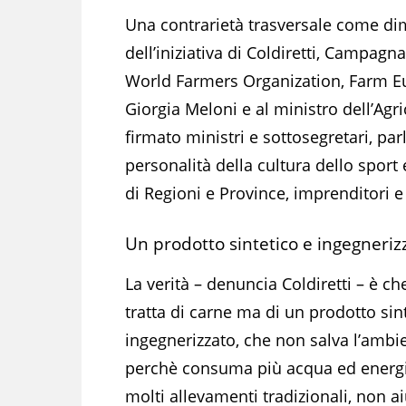
Una contrarietà trasversale come dim
dell’iniziativa di Coldiretti, Campag
World Farmers Organization, Farm Eur
Giorgia Meloni e al ministro dell’Agr
firmato ministri e sottosegretari, pa
personalità della cultura dello sport 
di Regioni e Province, imprenditori 
Un prodotto sintetico e ingegneriz
La verità – denuncia Coldiretti – è ch
tratta di carne ma di un prodotto sin
ingegnerizzato, che non salva l’ambi
perchè consuma più acqua ed energi
molti allevamenti tradizionali, non ai