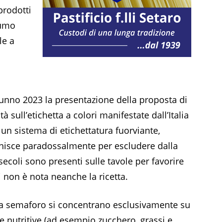
prodotti
sumo
le a
utunno 2023 la presentazione della proposta di
sull’etichetta a colori manifestate dall’Italia
ti un sistema di etichettatura fuorviante,
inisce paradossalmente per escludere dalla
secoli sono presenti sulle tavole per favorire
asi non è nota neanche la ricetta.
ra a semaforo si concentrano esclusivamente su
 nutritive (ad esempio zucchero, grassi e