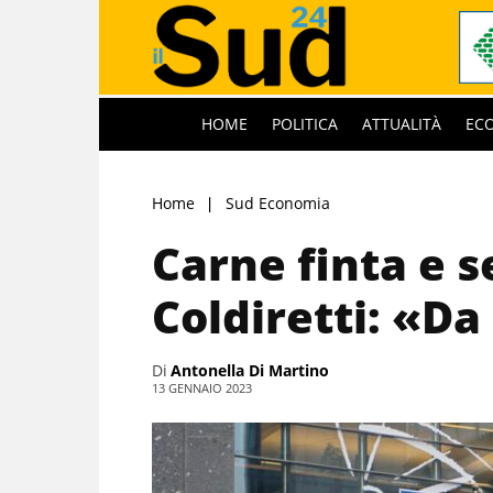
HOME
POLITICA
ATTUALITÀ
EC
Home
Sud Economia
Carne finta e s
Coldiretti: «Da 
Di
Antonella Di Martino
13 GENNAIO 2023