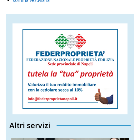
somma vesuviana
Altri servizi