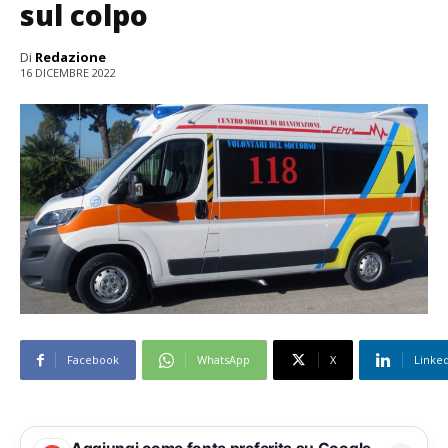
sul colpo
Di
Redazione
16 DICEMBRE 2022
Facebook
WhatsApp
X
Linke