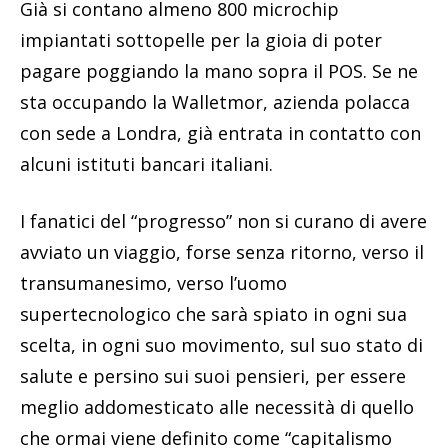
Già si contano almeno 800 microchip
impiantati sottopelle per la gioia di poter
pagare poggiando la mano sopra il POS. Se ne
sta occupando la Walletmor, azienda polacca
con sede a Londra, già entrata in contatto con
alcuni istituti bancari italiani.
I fanatici del “progresso” non si curano di avere
avviato un viaggio, forse senza ritorno, verso il
transumanesimo, verso l’uomo
supertecnologico che sarà spiato in ogni sua
scelta, in ogni suo movimento, sul suo stato di
salute e persino sui suoi pensieri, per essere
meglio addomesticato alle necessità di quello
che ormai viene definito come “capitalismo