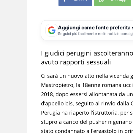
Aggiungi come fonte preferita
Seguici più facilmente nelle notizie consig
I giudici perugini ascolterann
avuto rapporti sessuali
Ci sarà un nuovo atto nella vicenda g
Mastropietro, la 18enne romana uccis
2018, dopo essersi allontanata da u
d’appello bis, seguito al rinvio dalla
Perugia ha riaperto l’istruttoria, per
stupro a carico del pusher nigeriano
stato condannato all’ergastolo in pr