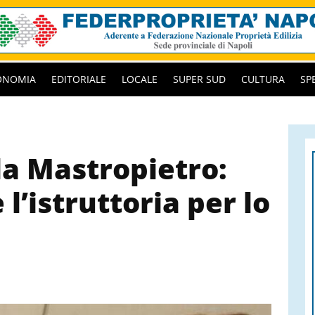
ONOMIA
EDITORIALE
LOCALE
SUPER SUD
CULTURA
SP
a Mastropietro:
 l’istruttoria per lo