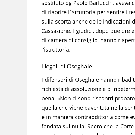
sostituto pg Paolo Barlucchi, aveva c
di riaprire l’istruttoria per sentire i t
sulla scorta anche delle indicazioni d
Cassazione. I giudici, dopo due ore 
di camera di consiglio, hanno riaper
l’istruttoria.
I legali di Oseghale
I difensori di Oseghale hanno ribadit
richiesta di assoluzione e di rideterm
pena. «Non ci sono riscontri probato
quella che viene paventata nella sent
e in maniera contraddittoria come ev
fondata sul nulla. Spero che la Cort