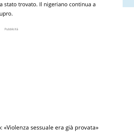
ra stato trovato. Il nigeriano continua a
tupro.
Pubblicità
: «Violenza sessuale era già provata»