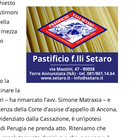
hiesto
estimoni
ella
e mezza
to
o la
inare la
ri – ha rimarcato l’avv. Simone Matraxia – e
enza della Corte d’assise d’appello di Ancona,
idenziato dalla Cassazione, è un’ipotesi
e di Perugia ne prenda atto. Riteniamo che