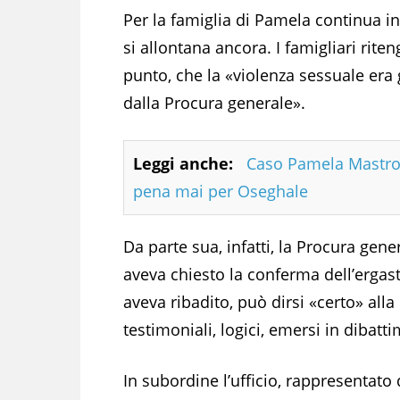
Per la famiglia di Pamela continua in
si allontana ancora. I famigliari rit
punto, che la «violenza sessuale er
dalla Procura generale».
Leggi anche:
Caso Pamela Mastropi
pena mai per Oseghale
Da parte sua, infatti, la Procura gene
aveva chiesto la conferma dell’ergast
aveva ribadito, può dirsi «certo» alla
testimoniali, logici, emersi in dibatt
In subordine l’ufficio, rappresentato 