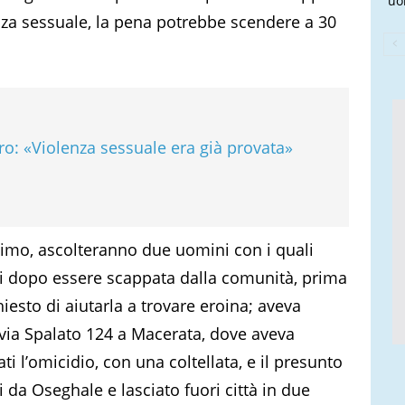
uo
nza sessuale, la pena potrebbe scendere a 30
ro: «Violenza sessuale era già provata»
ssimo, ascolteranno due uomini con i quali
i dopo essere scappata dalla comunità, prima
iesto di aiutarla a trovare eroina; aveva
 via Spalato 124 a Macerata, dove aveva
i l’omicidio, con una coltellata, e il presunto
zi da Oseghale e lasciato fuori città in due