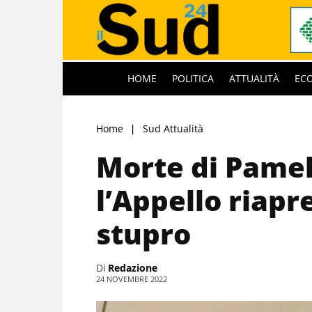
HOME
POLITICA
ATTUALITÀ
EC
Home
Sud Attualità
Morte di Pamel
l’Appello riapre
stupro
Di
Redazione
24 NOVEMBRE 2022