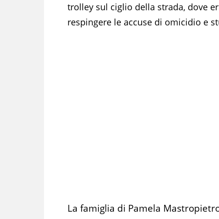
trolley sul ciglio della strada, dove e
respingere le accuse di omicidio e s
La famiglia di Pamela Mastropietro