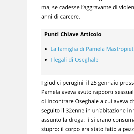
ma, se cadesse l’aggravante di viole
anni di carcere.
Punti Chiave Articolo
La famiglia di Pamela Mastropiet
I legali di Oseghale
I giudici perugini, il 25 gennaio pro
Pamela aveva avuto rapporti sessual
di incontrare Oseghale a cui aveva ch
seguito il 32enne in un’abitazione in
assunto la droga: lì si erano consumat
stupro; il corpo era stato fatto a pez