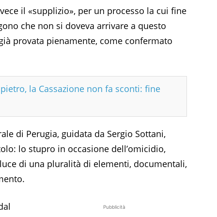
vece il «supplizio», per un processo la cui fine
engono che non si doveva arrivare a questo
a già provata pienamente, come confermato
etro, la Cassazione non fa sconti: fine
rale di Perugia, guidata da Sergio Sottani,
olo: lo stupro in occasione dell’omicidio,
 luce di una pluralità di elementi, documentali,
imento.
dal
Pubblicità