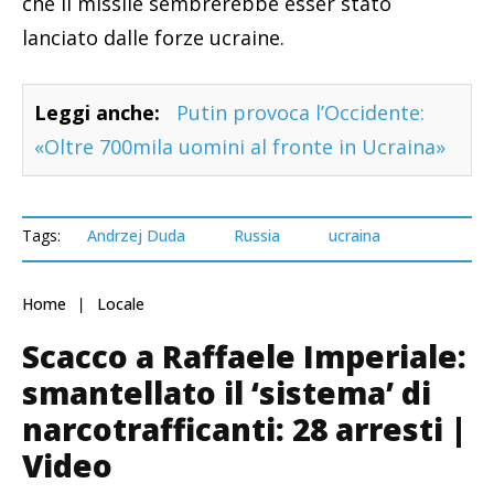
che il missile sembrerebbe esser stato
lanciato dalle forze ucraine.
Leggi anche:
Putin provoca l’Occidente:
«Oltre 700mila uomini al fronte in Ucraina»
Tags:
Andrzej Duda
Russia
ucraina
Home
Locale
Scacco a Raffaele Imperiale:
smantellato il ‘sistema’ di
narcotrafficanti: 28 arresti |
Video