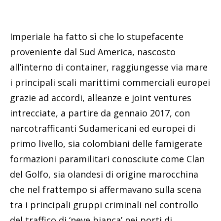
Imperiale ha fatto sì che lo stupefacente
proveniente dal Sud America, nascosto
all’interno di container, raggiungesse via mare
i principali scali marittimi commerciali europei
grazie ad accordi, alleanze e joint ventures
intrecciate, a partire da gennaio 2017, con
narcotrafficanti Sudamericani ed europei di
primo livello, sia colombiani delle famigerate
formazioni paramilitari conosciute come Clan
del Golfo, sia olandesi di origine marocchina
che nel frattempo si affermavano sulla scena
tra i principali gruppi criminali nel controllo
del traffico di ‘neve bianca’ nei porti di