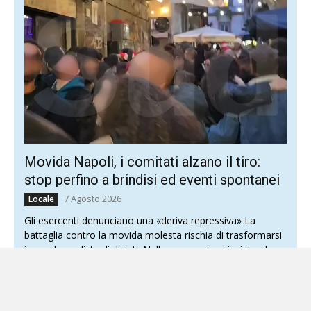
Movida Napoli, i comitati alzano il tiro:
stop perfino a brindisi ed eventi spontanei
7 Agosto 2026
Locale
Gli esercenti denunciano una «deriva repressiva» La
battaglia contro la movida molesta rischia di trasformarsi
in una lunga lista di divieti. Nelle osservazioni inviate al...