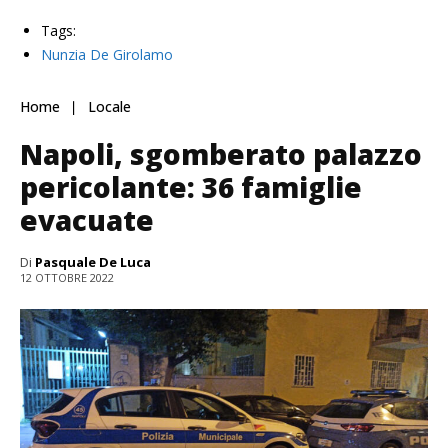
Tags:
Nunzia De Girolamo
Home
Locale
Napoli, sgomberato palazzo
pericolante: 36 famiglie
evacuate
Di
Pasquale De Luca
12 OTTOBRE 2022