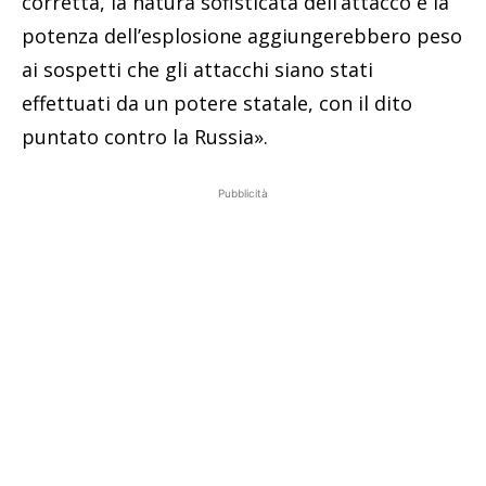
corretta, la natura sofisticata dell’attacco e la
potenza dell’esplosione aggiungerebbero peso
ai sospetti che gli attacchi siano stati
effettuati da un potere statale, con il dito
puntato contro la Russia».
Pubblicità