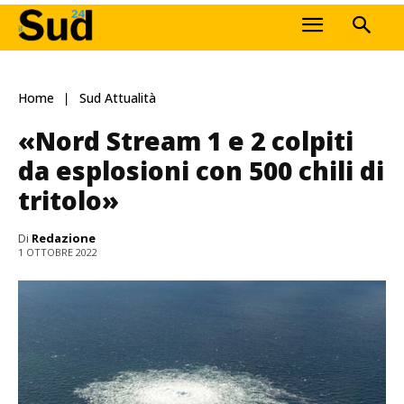
Home
Sud Attualità
«Nord Stream 1 e 2 colpiti
da esplosioni con 500 chili di
tritolo»
Di
Redazione
1 OTTOBRE 2022