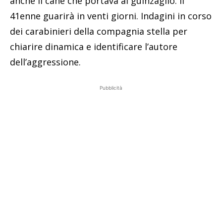
anche il cane che portava al guinzaglio. Il
41enne guarirà in venti giorni. Indagini in corso
dei carabinieri della compagnia stella per
chiarire dinamica e identificare l’autore
dell’aggressione.
Pubblicità