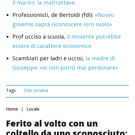
il marito: la maltrattava
Professionisti, de Bertoldi (fdi):
«Nuovo
governo saprà riconoscere loro ruolo»
Prof ucciso a scuola,
il movente potrebbe
essere di carattere economico
Scambiati per ladri e uccisi,
la madre di
Giuseppe: «Io non potrò mai perdonare»
Tags:
Crisi Ucraina
Home
Locale
Ferito al volto con un
coltello da uno sconosciuto: