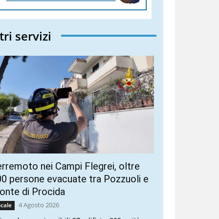
tri servizi
rremoto nei Campi Flegrei, oltre
0 persone evacuate tra Pozzuoli e
nte di Procida
4 Agosto 2026
cale