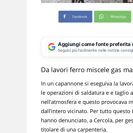
Facebook
WhatsApp
Aggiungi come fonte preferita
Seguici più facilmente nelle notizie consig
Da lavori ferro miscele gas ma
In un capannone si eseguiva la lavor
le operazioni di saldatura e e taglio
nell’atmosfera e questo provocava m
dall’intero vicinato. Per tutto questo 
hanno denunciato, a Cercola, per gesti
titolare di una carpenteria.