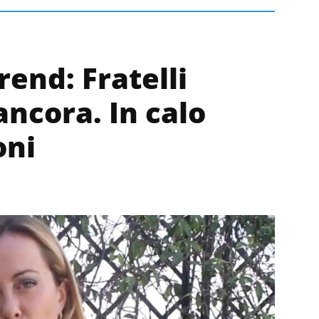
end: Fratelli
ancora. In calo
oni