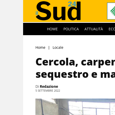
HOME
POLITICA
ATTUALITÀ
EC
Home
Locale
Cercola, carpen
sequestro e m
Di
Redazione
5 SETTEMBRE 2022