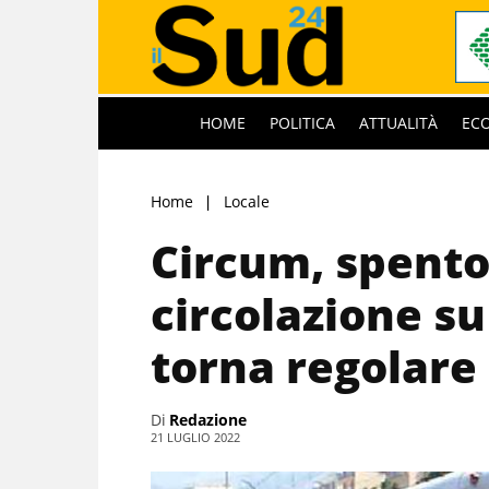
HOME
POLITICA
ATTUALITÀ
EC
Home
Locale
Circum, spento
circolazione s
torna regolare
Di
Redazione
21 LUGLIO 2022