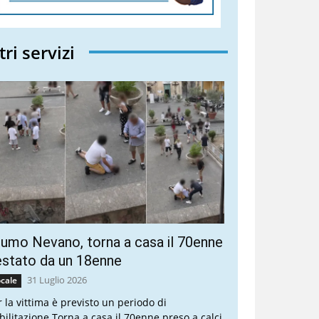
tri servizi
umo Nevano, torna a casa il 70enne
stato da un 18enne
31 Luglio 2026
cale
r la vittima è previsto un periodo di
abilitazione Torna a casa il 70enne preso a calci