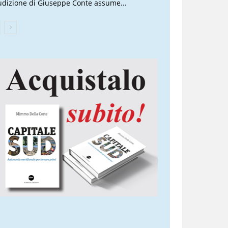
audizione di Giuseppe Conte assume...