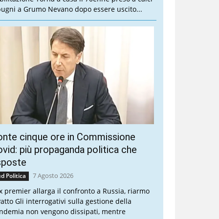
pugni a Grumo Nevano dopo essere uscito...
onte cinque ore in Commissione
vid: più propaganda politica che
sposte
7 Agosto 2026
d Politica
ex premier allarga il confronto a Russia, riarmo
atto Gli interrogativi sulla gestione della
ndemia non vengono dissipati, mentre