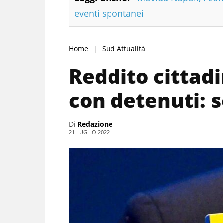
eventi spontanei
Home
Sud Attualità
Reddito cittad
con detenuti: 
Di
Redazione
21 LUGLIO 2022