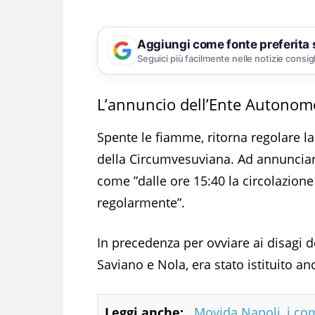
Aggiungi come fonte preferita
Seguici più facilmente nelle notizie consig
L’annuncio dell’Ente Autonom
Spente le fiamme, ritorna regolare la
della Circumvesuviana. Ad annunciar
come ”dalle ore 15:40 la circolazione
regolarmente”.
In precedenza per ovviare ai disagi de
Saviano e Nola, era stato istituito a
Leggi anche:
Movida Napoli, i comi