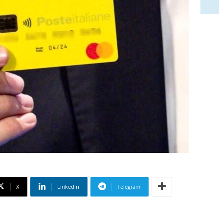
X
Linkedin
Telegram