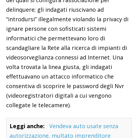
dei quali si configura l’associazione per
delinquere; gli indagati riuscivano ad
“introdursi” illegalmente violando la privacy di
ignare persone con sofisticati sistemi
informatici che permettevano loro di
scandagliare la Rete alla ricerca di impianti di
videosorveglianza connessi ad Internet. Una
volta trovata la linea giusta, gli indagati
effettuavano un attacco informatico che
consentiva di scoprire le password degli Nvr
(videoregistratori digitali a cui vengono
collegate le telecamere).
Leggi anche:
Vendeva auto usate senza
autorizzazione, multato imprenditore