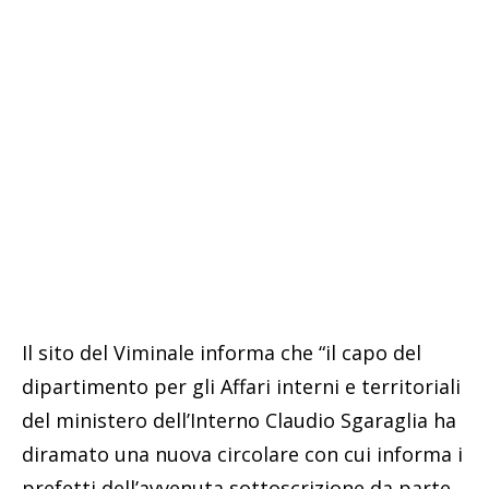
Il sito del Viminale informa che “il capo del
dipartimento per gli Affari interni e territoriali
del ministero dell’Interno Claudio Sgaraglia ha
diramato una nuova circolare con cui informa i
prefetti dell’avvenuta sottoscrizione da parte