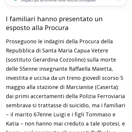
Seguici più facilmente nelle notizie consigliate
I familiari hanno presentato un
esposto alla Procura
Proseguono le indagini della Procura della
Repubblica di Santa Maria Capua Vetere
(sostituto Gerardina Cozzolino) sulla morte
delle 55enne insegnante Raffaella Maietta,
investita e uccisa da un treno giovedì scorso 5
maggio alla stazione di Marcianise (Caserta);
dai primi accertamenti della Polizia Ferroviaria
sembrava si trattasse di suicidio, ma i familiari
– il marito 67enne Luigi e i figli Tommaso e
Katia – non hanno mai creduto a tale ipotesi, e