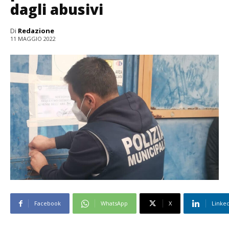
dagli abusivi
Di
Redazione
11 MAGGIO 2022
Facebook
WhatsApp
X
Linke