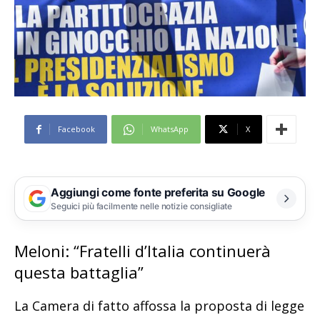
Facebook
WhatsApp
X
Aggiungi come fonte preferita su Google
Seguici più facilmente nelle notizie consigliate
Meloni: “Fratelli d’Italia continuerà
questa battaglia”
La Camera di fatto affossa la proposta di legge