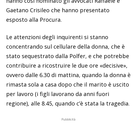
hanno così nominato gli avvocati Raffaele e
Gaetano Crisileo che hanno presentato
esposto alla Procura.
Le attenzioni degli inquirenti si stanno
concentrando sul cellulare della donna, che è
stato sequestrato dalla Polfer, e che potrebbe
contribuire a ricostruire le due ore «decisive»,
ovvero dalle 6.30 di mattina, quando la donna è
rimasta sola a casa dopo che il marito è uscito
per lavoro (i figli lavorano da anni fuori
regione), alle 8.45, quando c’è stata la tragedia.
Pubblicità