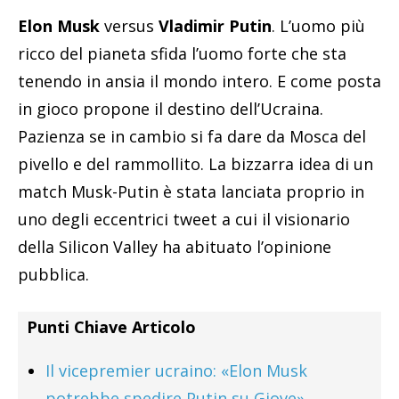
Elon Musk
versus
Vladimir Putin
. L’uomo più
ricco del pianeta sfida l’uomo forte che sta
tenendo in ansia il mondo intero. E come posta
in gioco propone il destino dell’Ucraina.
Pazienza se in cambio si fa dare da Mosca del
pivello e del rammollito. La bizzarra idea di un
match Musk-Putin è stata lanciata proprio in
uno degli eccentrici tweet a cui il visionario
della Silicon Valley ha abituato l’opinione
pubblica.
Punti Chiave Articolo
Il vicepremier ucraino: «Elon Musk
potrebbe spedire Putin su Giove»