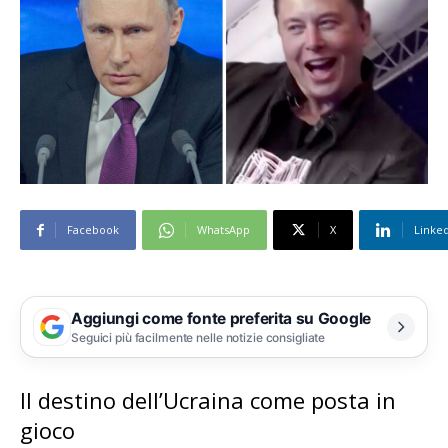
Facebook
WhatsApp
X
Linke
Aggiungi come fonte preferita su Google
Seguici più facilmente nelle notizie consigliate
Il destino dell’Ucraina come posta in
gioco