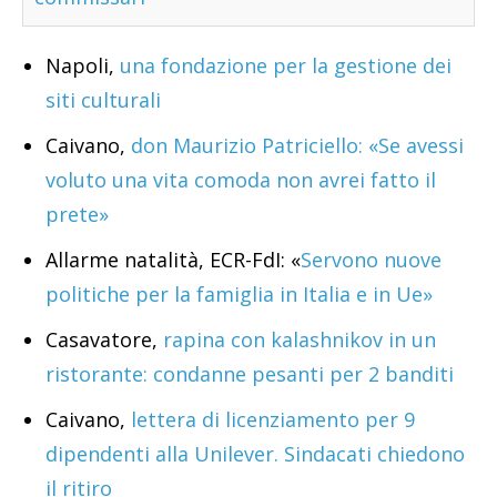
Napoli,
una fondazione per la gestione dei
siti culturali
Caivano,
don Maurizio Patriciello: «Se avessi
voluto una vita comoda non avrei fatto il
prete»
Allarme natalità, ECR-FdI: «
Servono nuove
politiche per la famiglia in Italia e in Ue»
Casavatore,
rapina con kalashnikov in un
ristorante: condanne pesanti per 2 banditi
Caivano,
lettera di licenziamento per 9
dipendenti alla Unilever. Sindacati chiedono
il ritiro