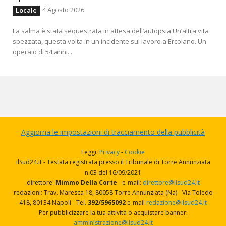
4 Agosto 2026
Locale
La salma è stata sequestrata in attesa dell’autopsia Un’altra vita
spezzata, questa volta in un incidente sul lavoro a Ercolano. Un
operaio di 54 anni...
Aggiorna le impostazioni di tracciamento della pubblicità
Leggi:
Privacy
-
Cookie
ilSud24.it - Testata registrata presso il Tribunale di Torre Annunziata
n.03 del 16/09/2021
direttore:
Mimmo Della Corte
- e-mail:
direttore@ilsud24.it
redazioni: Trav. Maresca 18, 80058 Torre Annunziata (Na) - Via Toledo
418, 80134 Napoli - Tel.
392/5965092
e-mail
redazione@ilsud24.it
Per pubblicizzare la tua attività o acquistare banner:
amministrazione@ilsud24.it