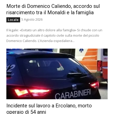
Morte di Domenico Caliendo, accordo sul
risarcimento tra il Monaldi e la famiglia
5 Agosto 2026
Locale
Il legale: «Evitato un altro dolore alla famiglia» Si chiude con un
accordo stragiudiziale il capitolo civile sulla morte del piccolo
Domenico Caliendo. L’Azienda ospedaliera...
Incidente sul lavoro a Ercolano, morto
operaio di 54 anni