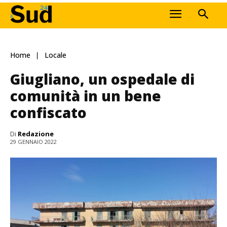
Home
Locale
Giugliano, un ospedale di
comunità in un bene
confiscato
Di
Redazione
29 GENNAIO 2022