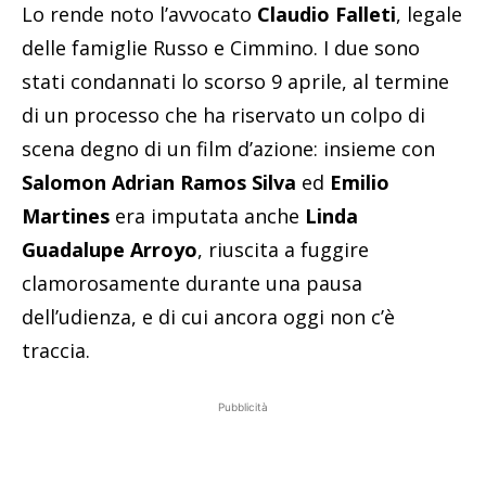
Lo rende noto l’avvocato
Claudio Falleti
, legale
delle famiglie Russo e Cimmino. I due sono
stati condannati lo scorso 9 aprile, al termine
di un processo che ha riservato un colpo di
scena degno di un film d’azione: insieme con
Salomon Adrian Ramos Silva
ed
Emilio
Martines
era imputata anche
Linda
Guadalupe Arroyo
, riuscita a fuggire
clamorosamente durante una pausa
dell’udienza, e di cui ancora oggi non c’è
traccia.
Pubblicità