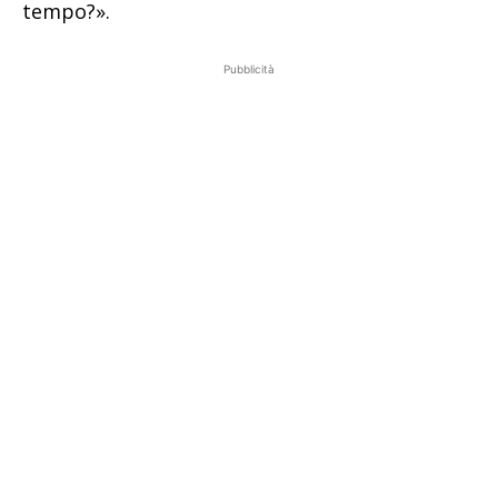
tempo?».
Pubblicità