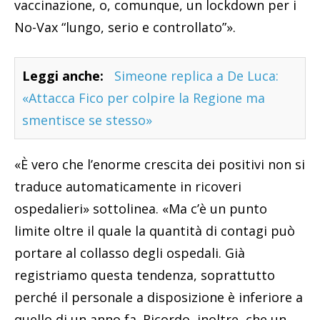
vaccinazione, o, comunque, un lockdown per i
No-Vax “lungo, serio e controllato”».
Leggi anche:
Simeone replica a De Luca:
«Attacca Fico per colpire la Regione ma
smentisce se stesso»
«È vero che l’enorme crescita dei positivi non si
traduce automaticamente in ricoveri
ospedalieri» sottolinea. «Ma c’è un punto
limite oltre il quale la quantità di contagi può
portare al collasso degli ospedali. Già
registriamo questa tendenza, soprattutto
perché il personale a disposizione è inferiore a
quello di un anno fa. Ricordo, inoltre, che un