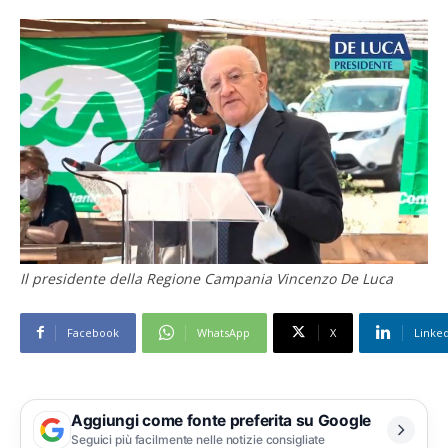
Il presidente della Regione Campania Vincenzo De Luca
Facebook
WhatsApp
X
Linke
Aggiungi come fonte preferita su Google
Seguici più facilmente nelle notizie consigliate