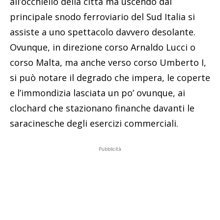
all’occhiello della città ma uscendo dal
principale snodo ferroviario del Sud Italia si
assiste a uno spettacolo davvero desolante.
Ovunque, in direzione corso Arnaldo Lucci o
corso Malta, ma anche verso corso Umberto I,
si può notare il degrado che impera, le coperte
e l’immondizia lasciata un po’ ovunque, ai
clochard che stazionano finanche davanti le
saracinesche degli esercizi commerciali.
Pubblicità