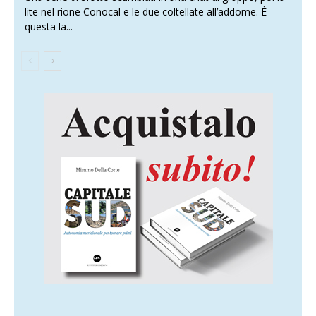
lite nel rione Conocal e le due coltellate all’addome. È
questa la...