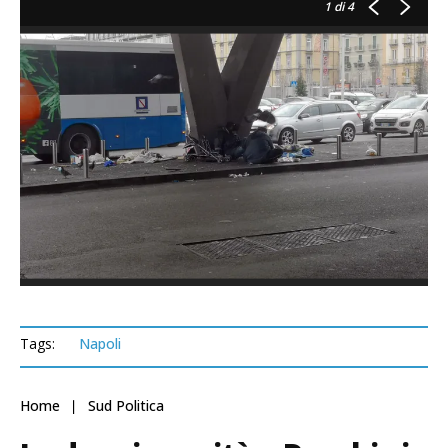
1
di 4
Tags:
Napoli
Home
Sud Politica