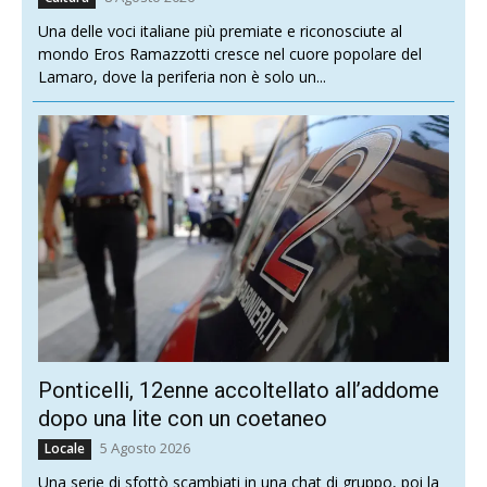
Una delle voci italiane più premiate e riconosciute al
mondo Eros Ramazzotti cresce nel cuore popolare del
Lamaro, dove la periferia non è solo un...
Ponticelli, 12enne accoltellato all’addome
dopo una lite con un coetaneo
5 Agosto 2026
Locale
Una serie di sfottò scambiati in una chat di gruppo, poi la