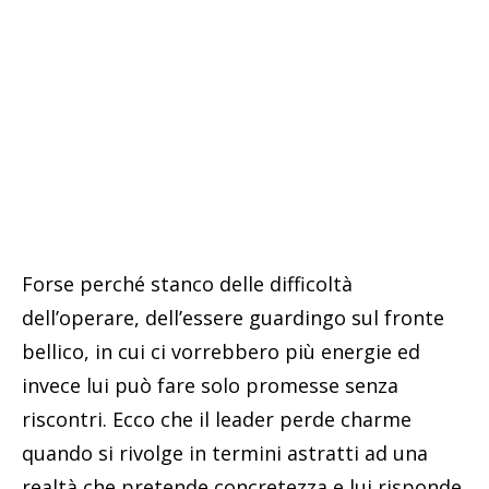
Forse perché stanco delle difficoltà
dell’operare, dell’essere guardingo sul fronte
bellico, in cui ci vorrebbero più energie ed
invece lui può fare solo promesse senza
riscontri. Ecco che il leader perde charme
quando si rivolge in termini astratti ad una
realtà che pretende concretezza e lui risponde