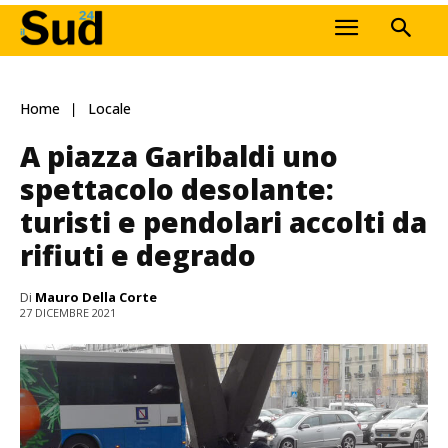
Home
Locale
A piazza Garibaldi uno
spettacolo desolante:
turisti e pendolari accolti da
rifiuti e degrado
Di
Mauro Della Corte
27 DICEMBRE 2021