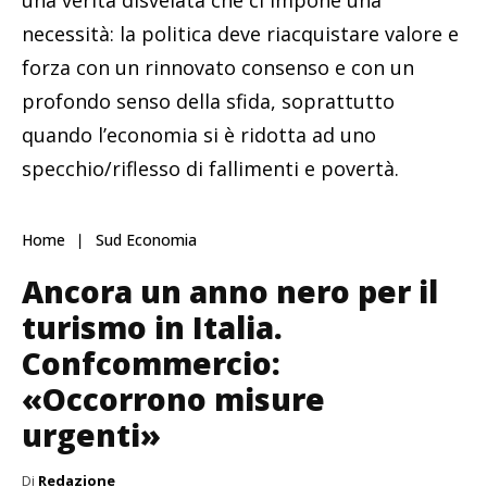
una verità disvelata che ci impone una
necessità: la politica deve riacquistare valore e
forza con un rinnovato consenso e con un
profondo senso della sfida, soprattutto
quando l’economia si è ridotta ad uno
specchio/riflesso di fallimenti e povertà.
Home
Sud Economia
Ancora un anno nero per il
turismo in Italia.
Confcommercio:
«Occorrono misure
urgenti»
Di
Redazione