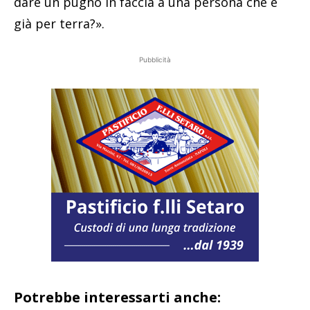
dare un pugno in faccia a una persona che è
già per terra?».
Pubblicità
Potrebbe interessarti anche: