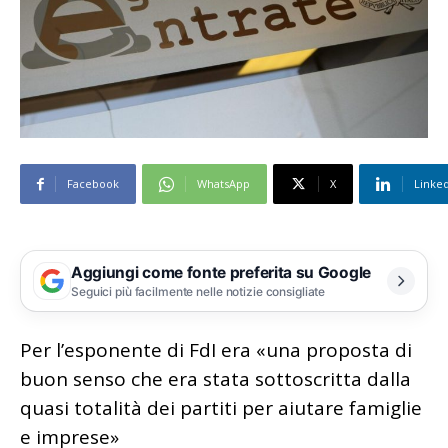
Facebook
WhatsApp
X
Linke
Aggiungi come fonte preferita su Google
Seguici più facilmente nelle notizie consigliate
Per l’esponente di FdI era «una proposta di
buon senso che era stata sottoscritta dalla
quasi totalità dei partiti per aiutare famiglie
e imprese»