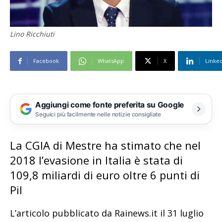
Lino Ricchiuti
Facebook
WhatsApp
X
Linke
Aggiungi come fonte preferita su Google
Seguici più facilmente nelle notizie consigliate
La CGIA di Mestre ha stimato che nel
2018 l’evasione in Italia è stata di
109,8 miliardi di euro oltre 6 punti di
Pil
L’articolo pubblicato da Rainews.it il 31 luglio