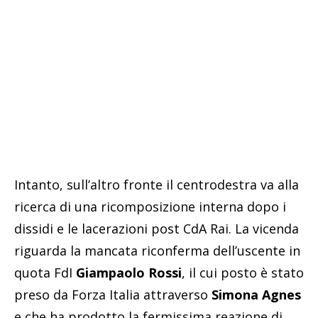
Intanto, sull’altro fronte il centrodestra va alla
ricerca di una ricomposizione interna dopo i
dissidi e le lacerazioni post CdA Rai. La vicenda
riguarda la mancata riconferma dell’uscente in
quota FdI
Giampaolo Rossi
, il cui posto è stato
preso da Forza Italia attraverso
Simona Agnes
e che ha prodotto la fermissima reazione di