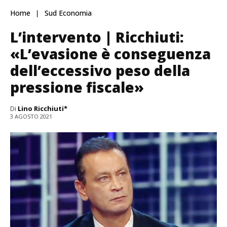
Home
Sud Economia
L’intervento | Ricchiuti:
«L’evasione è conseguenza
dell’eccessivo peso della
pressione fiscale»
Di
Lino Ricchiuti*
3 AGOSTO 2021