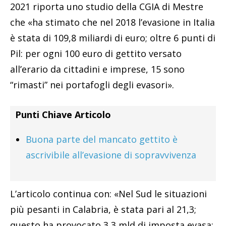
2021 riporta uno studio della CGIA di Mestre
che «ha stimato che nel 2018 l’evasione in Italia
è stata di 109,8 miliardi di euro; oltre 6 punti di
Pil: per ogni 100 euro di gettito versato
all’erario da cittadini e imprese, 15 sono
“rimasti” nei portafogli degli evasori».
Punti Chiave Articolo
Buona parte del mancato gettito è
ascrivibile all’evasione di sopravvivenza
L’articolo continua con: «Nel Sud le situazioni
più pesanti in Calabria, è stata pari al 21,3;
questo ha provocato 3,3 mld di imposta evasa: