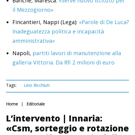
Banche, Maresca:
«Serve nuovo istituto per
il Mezzogiorno»
Fincantieri, Nappi (Lega):
«Parole di De Luca?
Inadeguatezza politica e incapacità
amministrativa»
Napoli,
partiti lavori di manutenzione alla
galleria Vittoria. Da Rfi 2 milioni di euro
Tags:
Lino Ricchiuti
Home
Editoriale
L’intervento | Innaria:
«Csm, sorteggio e rotazione