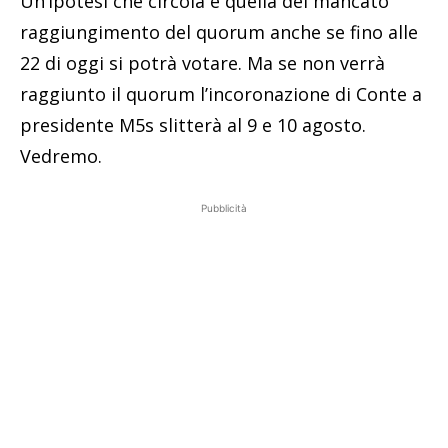
Un’ipotesi che circola è quella del mancato
raggiungimento del quorum anche se fino alle
22 di oggi si potrà votare. Ma se non verrà
raggiunto il quorum l’incoronazione di Conte a
presidente M5s slitterà al 9 e 10 agosto.
Vedremo.
Pubblicità