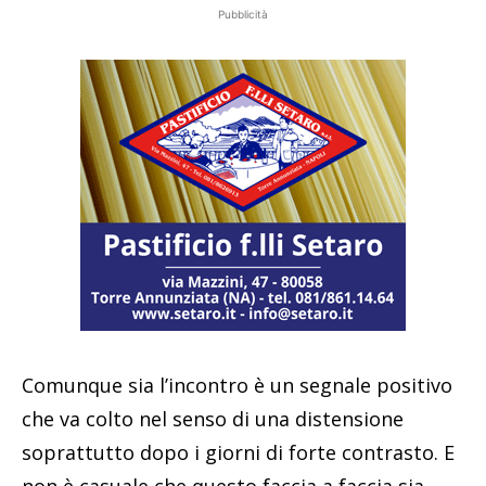
Pubblicità
Comunque sia l’incontro è un segnale positivo
che va colto nel senso di una distensione
soprattutto dopo i giorni di forte contrasto. E
non è casuale che questo faccia a faccia sia