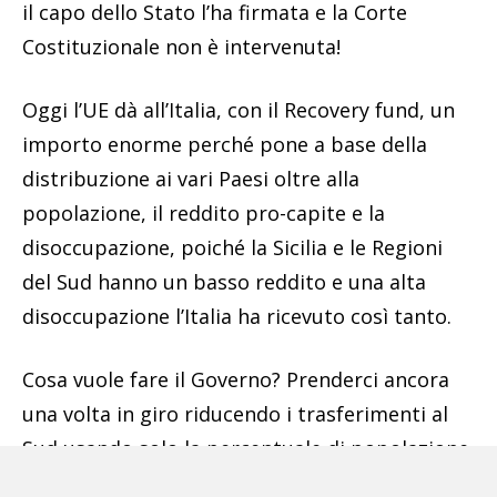
il capo dello Stato l’ha firmata e la Corte
Costituzionale non è intervenuta!
Oggi l’UE dà all’Italia, con il Recovery fund, un
importo enorme perché pone a base della
distribuzione ai vari Paesi oltre alla
popolazione, il reddito pro-capite e la
disoccupazione, poiché la Sicilia e le Regioni
del Sud hanno un basso reddito e una alta
disoccupazione l’Italia ha ricevuto così tanto.
Cosa vuole fare il Governo? Prenderci ancora
una volta in giro riducendo i trasferimenti al
Sud usando solo la percentuale di popolazione,
che è il 34%, ignorando gli altri 2 parametri