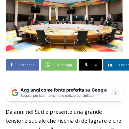
Facebook
WhatsApp
X
Linke
Aggiungi come fonte preferita su Google
Seguici più facilmente nelle notizie consigliate
Da anni nel Sud è presente una grande
tensione sociale che rischia di deflagrare e che