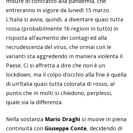
misure di contrasto alla pandemia, che
entreranno in vigore da lunedì 15 marzo.
L’Italia si avvia, quindi, a diventare quasi tutta
rossa (probabilmente 16 regioni in tutto) in
risposta all’aumento dei contagi ed alla
recrudescenza del virus, che ormai con le
varianti sta aggredendo in maniera violenta il
Paese. Ci si affretta a dire che non è un
lockdown, ma il colpo d’occhio alla fine è quella
di un’Italia quasi tutta colorata di rosso, al
punto che in molti si chiedono, perplessi,
quale sia la differenza.
Nella sostanza
Mario Draghi
si muove in piena
continuità con
Giuseppe Conte
, decidendo di