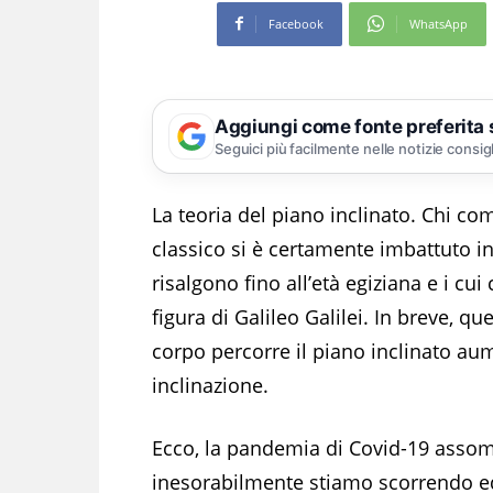
Facebook
WhatsApp
Aggiungi come fonte preferita
Seguici più facilmente nelle notizie consig
La teoria del piano inclinato. Chi com
classico si è certamente imbattuto in 
risalgono fino all’età egiziana e i cui
figura di Galileo Galilei. In breve, q
corpo percorre il piano inclinato au
inclinazione.
Ecco, la pandemia di Covid-19 assomi
inesorabilmente stiamo scorrendo ed al