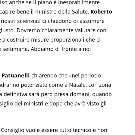
iso anche se il piano è inesorabilmente
 capire bene il ministro della Salute,
Roberto
I nostri scienziati ci chiedono di assumere
 giusto. Dovremo chiaramente valutare con
 a costruire misure proporzionali che ci
e settimane. Abbiamo di fronte a noi
 Patuanelli
chiarendo che «nel periodo
andranno potenziate come a Natale, con zona
rola definitiva sarà però presa domani, quando
iglio dei ministri e dopo che avrà visto gli
 Consiglio vuole essere tutto tecnico e non