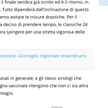
 finale sembra già scritto ed è il ritorno, in
 Tutto dipenderà dall’inclinazione di questo
remo evitare le misure drastiche. Per il
a deciso di prendere tempo, le classiche 24
ra spingere per una stretta vigorosa delle
osizione: «Consiglio regionale straordinario
ziati in generale, e gli stessi virologi che
gna vaccinale ritengono che non ci sia altra
ntagio.
Pubblicità