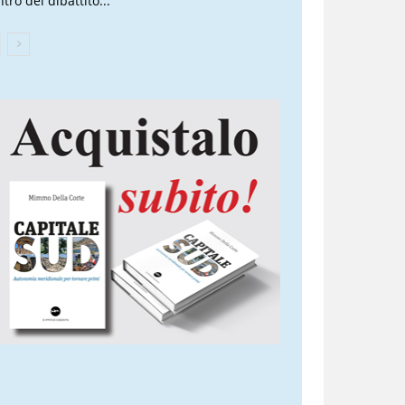
tro del dibattito...