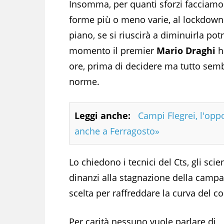
Insomma, per quanti sforzi facciamo il
forme più o meno varie, al lockdown.
piano, se si riuscirà a diminuirla pot
momento il premier
Mario Draghi
h
ore, prima di decidere ma tutto semb
norme.
Leggi anche:
Campi Flegrei, l'opp
anche a Ferragosto»
Lo chiedono i tecnici del Cts, gli scien
dinanzi alla stagnazione della campa
scelta per raffreddare la curva del co
Per carità nessuno vuole parlare di