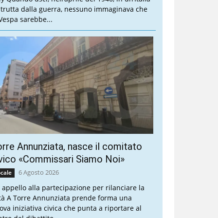
strutta dalla guerra, nessuno immaginava che
 Vespa sarebbe...
rre Annunziata, nasce il comitato
vico «Commissari Siamo Noi»
6 Agosto 2026
cale
 appello alla partecipazione per rilanciare la
ttà A Torre Annunziata prende forma una
ova iniziativa civica che punta a riportare al