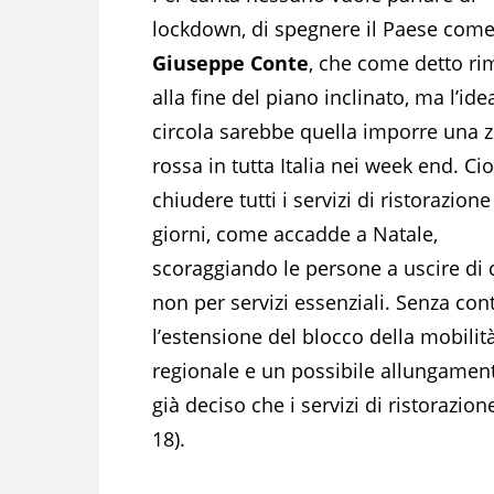
lockdown, di spegnere il Paese come
Giuseppe Conte
, che come detto r
alla fine del piano inclinato, ma l’ide
circola sarebbe quella imporre una 
rossa in tutta Italia nei week end. Ci
chiudere tutti i servizi di ristorazione
giorni, come accadde a Natale,
scoraggiando le persone a uscire di 
non per servizi essenziali. Senza con
l’estensione del blocco della mobilit
regionale e un possibile allungament
già deciso che i servizi di ristorazio
18).