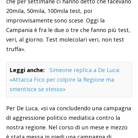
che per settimane ci hanno detto che facevano
20mila, 50mila, 100mila test, poi
improvvisamente sono scese. Oggi la
Campania è fra le due o tre che fanno più test,
veri, al giorno. Test molecolari veri, non test
truffa».
Leggi anche:
Simeone replica a De Luca:
«Attacca Fico per colpire la Regione ma
smentisce se stesso»
Per De Luca, «si va concludendo una campagna
di aggressione politico mediatica contro la
nostra regione. Nel corso di un mese e mezzo
è stata messa in piedi una campagna di