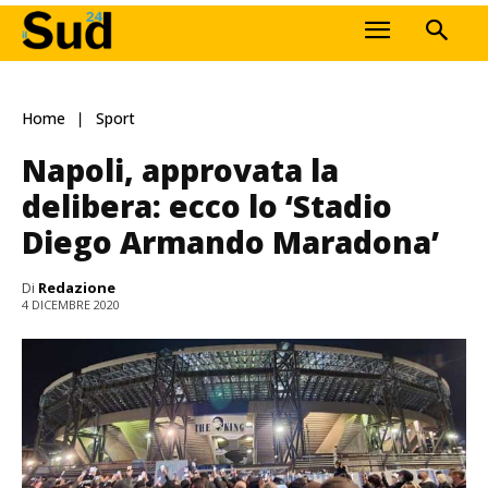
Home
Sport
Napoli, approvata la
delibera: ecco lo ‘Stadio
Diego Armando Maradona’
Di
Redazione
4 DICEMBRE 2020