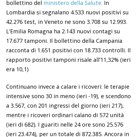
bollettino del
ministero della Salute.
In
Lombardia si segnalano 4.533 nuovi positivi su
42.276 test, in Veneto ne sono 3.708 su 12.993.
L’Emilia Romagna ha 2.143 nuovi contagi su
17.677 tamponi. Il bollettino della Campania
racconta di 1.651 positivi con 18.733 controlli. Il
rapporto positivi tamponi risale all’11,32% (ieri
era 10,1)
Continuano invece a calare i ricoveri: le terapie
intensive sono 30 in meno (ieri -19), e scendono
a 3.567, con 201 ingressi del giorno (ieri 217),
mentre i ricoveri ordinari calano di 572 unità
(ieri di 682). I guariti nelle 24 ore sono 25.576
(ieri 23.474), per un totale di 872.385. Ancora in