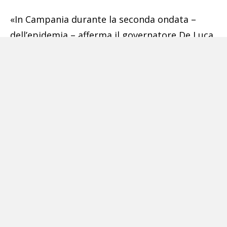
«In Campania durante la seconda ondata –
dell’epidemia – afferma il governatore De Luca
– nessuno è stato messo sui materassini a
terra, come mi è capitato di vedere per
qualche realtà del Nord. Non si sono aperti
luoghi di ricovero nelle palestre, nei palazzetti
dello sport, nelle sagrestie o nelle chiese. Pur
in un contesto di grande difficoltà, abbiamo
accolto ospitato e curato con dignità tutti.
Quando qualcuno ha aspettato in macchina
un’ora, doveva aspettare in macchina perché
non c’erano alternative migliori. Ma quando da
noi c’erano 5 macchine in fila, altrove ce
n’erano 50. Ma queste cose non le saprete».