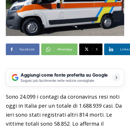
Facebook
WhatsApp
X
Linke
Aggiungi come fonte preferita su Google
Seguici più facilmente nelle notizie consigliate
Sono 24.099 i contagi da coronavirus resi noti
oggi in Italia per un totale di 1.688.939 casi. Da
ieri sono stati registrati altri 814 morti. Le
vittime totali sono 58.852. Lo afferma il