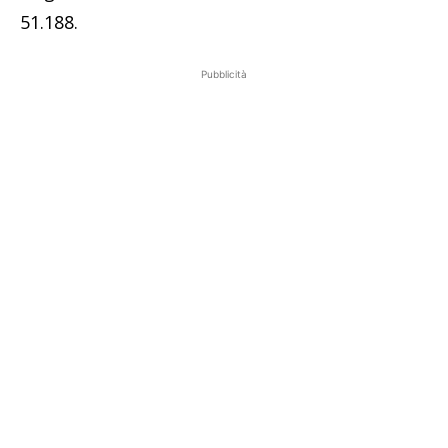
51.188.
Pubblicità