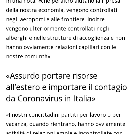
in una nota, «che peraltro aiutano la ripresa
della nostra economia, vengono controllati
negli aeroporti e alle frontiere. Inoltre
vengono ulteriormente controllati negli
alberghi e nelle strutture di accoglienza e non
hanno ovviamente relazioni capillari con le
nostre comuntà».
«Assurdo portare risorse
all’estero e importare il contagio
da Coronavirus in Italia»
«I nostri concittadini partiti per lavoro o per
vacanza, quando rientrano, hanno ovviamente
attività di relazioni ampie e incontrollate con