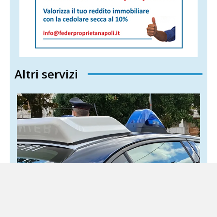
Altri servizi
Portici, due persone trovate morte in un