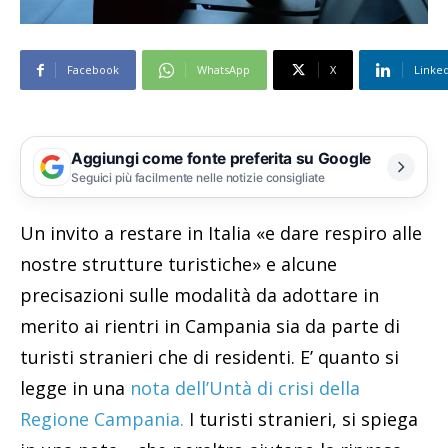
Facebook
WhatsApp
X
Linke
Aggiungi come fonte preferita su Google
Seguici più facilmente nelle notizie consigliate
Un invito a restare in Italia «e dare respiro alle
nostre strutture turistiche» e alcune
precisazioni sulle modalità da adottare in
merito ai rientri in Campania sia da parte di
turisti stranieri che di residenti. E’ quanto si
legge in una
nota dell’Untà di crisi della
Regione Campania.
I turisti stranieri, si spiega