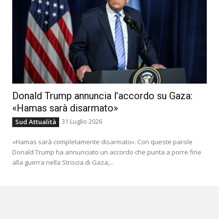
Donald Trump annuncia l’accordo su Gaza:
«Hamas sarà disarmato»
31 Luglio 2026
Sud Attualità
«Hamas sarà completamente disarmato». Con queste parole
Donald Trump ha annunciato un accordo che punta a porre fine
alla guerra nella Striscia di Gaza,...