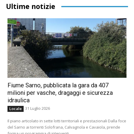
Ultime notizie
Fiume Sarno, pubblicata la gara da 407
milioni per vasche, dragaggi e sicurezza
idraulica
31 Luglio 2026
Locale
Il piano articolato in sette lotti territoriali e prestazionali Dalla foce
del Sarno ai torrenti Solofrana, Calvagnola e Cavaiola, prende
forma un programma di interventi...