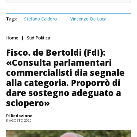
Tags:
Stefano Caldoro
Vincenzo De Luca
Home
Sud Politica
Fisco. de Bertoldi (FdI):
«Consulta parlamentari
commercialisti dia segnale
alla categoria. Proporrò di
dare sostegno adeguato a
sciopero»
Di
Redazione
8 AGOSTO 2020