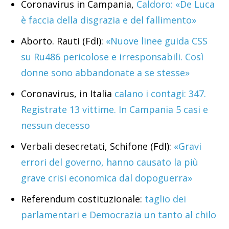
Coronavirus in Campania,
Caldoro: «De Luca
è faccia della disgrazia e del fallimento»
Aborto. Rauti (FdI):
«Nuove linee guida CSS
su Ru486 pericolose e irresponsabili. Così
donne sono abbandonate a se stesse»
Coronavirus, in Italia
calano i contagi: 347.
Registrate 13 vittime. In Campania 5 casi e
nessun decesso
Verbali desecretati, Schifone (FdI):
«Gravi
errori del governo, hanno causato la più
grave crisi economica dal dopoguerra»
Referendum costituzionale:
taglio dei
parlamentari e Democrazia un tanto al chilo