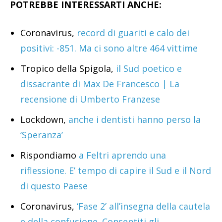
POTREBBE INTERESSARTI ANCHE:
Coronavirus,
record di guariti e calo dei
positivi: -851. Ma ci sono altre 464 vittime
Tropico della Spigola,
il Sud poetico e
dissacrante di Max De Francesco | La
recensione di Umberto Franzese
Lockdown,
anche i dentisti hanno perso la
‘Speranza’
Rispondiamo
a Feltri aprendo una
riflessione. E’ tempo di capire il Sud e il Nord
di questo Paese
Coronavirus,
‘Fase 2’ all’insegna della cautela
e della confusione. Consentiti gli