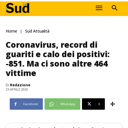
Home
Sud Attualità
Coronavirus, record di
guariti e calo dei positivi:
-851. Ma ci sono altre 464
vittime
Di
Redazione
23 APRILE 2020
Facebook
WhatsApp
X