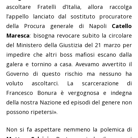
ascoltare Fratelli d’Italia, allora raccolga
l’appello lanciato dal sostituto procuratore
della Procura generale di Napoli
Catello
Maresca
: bisogna revocare subito la circolare
del Ministero della Giustizia del 21 marzo per
impedire che altri boss mafiosi escano dalla
galera e tornino a casa. Avevamo avvertito il
Governo di questo rischio ma nessuno ha
voluto ascoltarci. La scarcerazione di
Francesco Bonura è vergognosa e indegna
della nostra Nazione ed episodi del genere non
possono ripetersi».
Non si fa aspettare nemmeno la polemica di