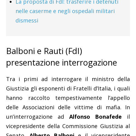
La proposta di FdI: trasferire i detenuti
nelle caserme e negli ospedali militari
dismessi
Balboni e Rauti (FdI)
presentazione interrogazione
Tra i primi ad interrogare il ministro della
Giustizia gli esponenti di Fratelli d’Italia, i quali
hanno raccolto tempestivamente l’appello
delle Associazioni delle vittime di mafia. In
un’interrogazione ad
Alfonso Bonafede
il
vicepresidente della Commissione Giustizia al
Senato,
Alberto Balboni
e il vicepresidente