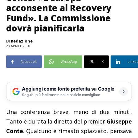
acconsente al Recovery
Fund». La Commissione
dovrà pianificarla
Di
Redazione
23 APRILE 2020
Facebook
WhatsApp
X
Linke
Aggiungi come fonte preferita su Google
Seguici più facilmente nelle notizie consigliate
Una conferenza breve, meno di due minuti.
Tanto è durata la diretta del premier
Giuseppe
Conte
. Qualcuno è rimasto spiazzato, pensava