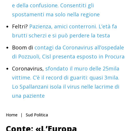
e della confusione. Consentiti gli
spostamenti ma solo nella regione
Feltri?
Pazienza, amici conterroni. L’età fa
brutti scherzi e si può perdere la testa
Boom di
contagi da Coronavirus all’ospedale
di Pozzuoli, Cisl presenta esposto in Procura
Coronavirus,
sfondato il muro delle 25mila
vittime. C’è il record di guariti: quasi 3mila.
Lo Spallanzani isola il virus nelle lacrime di
una paziente
Home
Sud Politica
Conte: «L’Europa