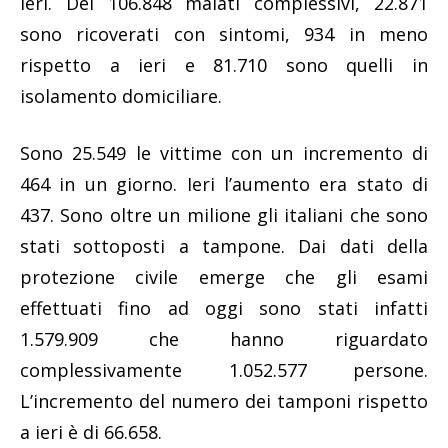
ieri. Dei 106.848 malati complessivi, 22.871
sono ricoverati con sintomi, 934 in meno
rispetto a ieri e 81.710 sono quelli in
isolamento domiciliare.
Sono 25.549 le vittime con un incremento di
464 in un giorno. Ieri l’aumento era stato di
437. Sono oltre un milione gli italiani che sono
stati sottoposti a tampone. Dai dati della
protezione civile emerge che gli esami
effettuati fino ad oggi sono stati infatti
1.579.909 che hanno riguardato
complessivamente 1.052.577 persone.
L’incremento del numero dei tamponi rispetto
a ieri è di 66.658.