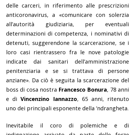
delle carceri, in riferimento alle prescrizioni
anticoronavirus, a «comunicare con solerzia
all’autorità giudiziaria, per eventuali
determinazioni di competenza, i nominativi di
detenuti, suggerendone la scarcerazione, se i
loro casi rientrassero fra le nove patologie
indicate dai sanitari dell’amministrazione
penitenziaria e se si trattava di persone
anziane». Da ciò è seguita la scarcerazione del
boss di cosa nostra
Francesco Bonura
, 78 anni
e di
Vincenzino Iannazzo
, 65 anni, ritenuto
uno dei principali esponente della ‘ndrangheta.
Inevitabile il coro di polemiche e di
indignazione arrivato da parte delle forze