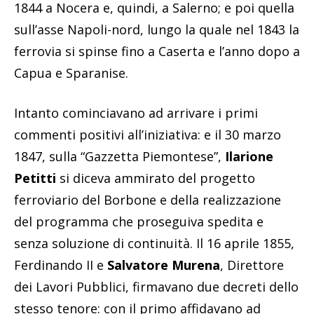
1844 a Nocera e, quindi, a Salerno; e poi quella
sull’asse Napoli-nord, lungo la quale nel 1843 la
ferrovia si spinse fino a Caserta e l’anno dopo a
Capua e Sparanise.
Intanto cominciavano ad arrivare i primi
commenti positivi all’iniziativa: e il 30 marzo
1847, sulla “Gazzetta Piemontese”,
Ilarione
Petitti
si diceva ammirato del progetto
ferroviario del Borbone e della realizzazione
del programma che proseguiva spedita e
senza soluzione di continuità. Il 16 aprile 1855,
Ferdinando II e
Salvatore Murena
, Direttore
dei Lavori Pubblici, firmavano due decreti dello
stesso tenore: con il primo affidavano ad