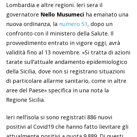
Lombardia e altre regioni. Ieri sera il
governatore
Nello Musumeci
ha emanato una
nuova ordinanza, la
numero 51
, dopo un
confronto con il ministero della Salute. Il
provvedimento entrato in vigore oggi, avrà
validità fino al 13 novembre. «Si tratta di azioni
tarate sull’attuale andamento epidemiologico
della Sicilia, dove non si registrano situazioni
di particolare allarme sanitario, come in altre
aree del Paese» specifica in una nota la
Regione Sicilia.
Ieri nell’isola si sono registrati 886 nuovi
positivi al Covid19 che hanno fatto lievitare gli
attualmente positivi a quota 9.889. Di questi