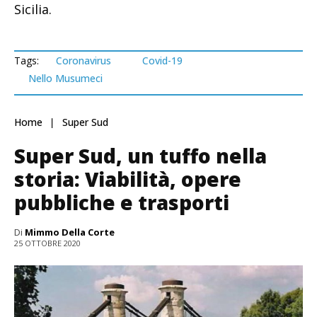
Sicilia.
Tags:
Coronavirus
Covid-19
Nello Musumeci
Home
Super Sud
Super Sud, un tuffo nella
storia: Viabilità, opere
pubbliche e trasporti
Di
Mimmo Della Corte
25 OTTOBRE 2020