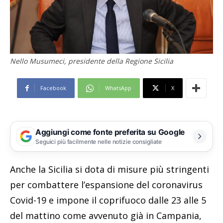
Nello Musumeci, presidente della Regione Sicilia
Facebook
WhatsApp
X
Aggiungi come fonte preferita su Google
Seguici più facilmente nelle notizie consigliate
Anche la Sicilia si dota di misure più stringenti
per combattere l’espansione del coronavirus
Covid-19 e impone il coprifuoco dalle 23 alle 5
del mattino come avvenuto già in Campania,