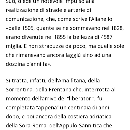
Sud, diede un notevole impulso alla
realizzazione di strade e arterie di
comunicazione, che, come scrive l’Alianello
«dalle 1505, quante se ne sommavano nel 1828,
erano divenute nel 1855 la bellezza di 4587
miglia. E non straduzze da poco, ma quelle sole
che rimanevano ancora laggiù sino ad una
dozzina d’anni fa».
Si tratta, infatti, dell’Amalfitana, della
Sorrentina, della Frentana che, interrotta al
momento dell’arrivo dei “liberatori”, fu
completata “appena” un centinaia di anni
dopo, e poi ancora della costiera adriatica,
della Sora-Roma, dell’Appulo-Sannitica che