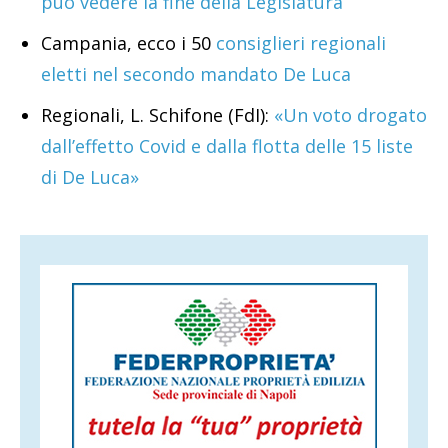
può vedere la fine della Legislatura
Campania, ecco i 50
consiglieri regionali
eletti nel secondo mandato De Luca
Regionali, L. Schifone (FdI):
«Un voto drogato
dall’effetto Covid e dalla flotta delle 15 liste
di De Luca»