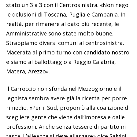
stato un 3 a 3 con il Centrosinistra. «Non nego
le delusioni di Toscana, Puglia e Campania. In
realtà, per rimanere al dato più recente, le
Amministrative sono state molto buone.
Strappiamo diversi comuni al centrosinistra,
Macerata al primo turno con candidato nostro
e siamo al ballottaggio a Reggio Calabria,
Matera, Arezzo».
Il Carroccio non sfonda nel Mezzogiorno e il
leghista sembra avere già la ricetta per porre
rimedio. «Per il Sud, proporrò alla coalizione di
scegliere gente che viene dall’impresa e dalle
professioni. Anche senza tessere di partito in
tasca. L’alleanza si deve allargare» dice Salvini