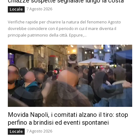
chiazze sospette segnalate lungo la costa
7 Agosto 2026
Locale
Verifiche rapide per chiarire la natura del fenomeno Agosto
dovrebbe coincidere con il periodo in cui il mare diventa il
principale patrimonio della città. Eppure,...
Movida Napoli, i comitati alzano il tiro: stop
perfino a brindisi ed eventi spontanei
7 Agosto 2026
Locale