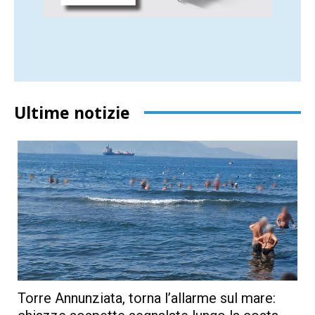
Ultime notizie
Torre Annunziata, torna l’allarme sul mare: