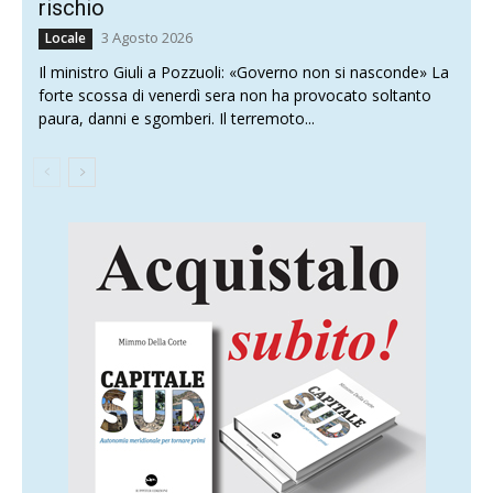
rischio
3 Agosto 2026
Locale
Il ministro Giuli a Pozzuoli: «Governo non si nasconde» La
forte scossa di venerdì sera non ha provocato soltanto
paura, danni e sgomberi. Il terremoto...