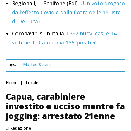
Regionali, L. Schifone (FdI):
«Un voto drogato
dall’effetto Covid e dalla flotta delle 15 liste
di De Luca»
Coronavirus, in Italia
1.392 nuovi casi e 14
vittime. In Campania 156 ‘positivi’
Tags:
Matteo Salvini
Home
Locale
Capua, carabiniere
investito e ucciso mentre fa
jogging: arrestato 21enne
Di
Redazione